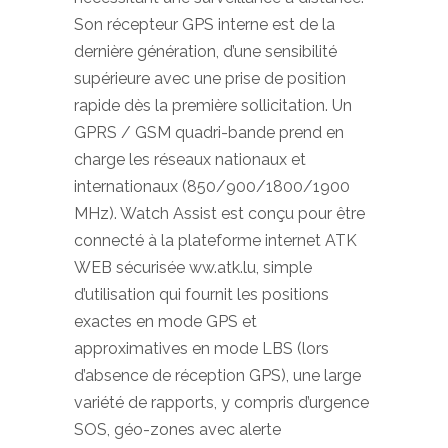
Son récepteur GPS interne est de la
dernière génération, d’une sensibilité
supérieure avec une prise de position
rapide dès la première sollicitation. Un
GPRS / GSM quadri-bande prend en
charge les réseaux nationaux et
internationaux (850/900/1800/1900
MHz). Watch Assist est conçu pour être
connecté à la plateforme internet ATK
WEB sécurisée ww.atk.lu, simple
d’utilisation qui fournit les positions
exactes en mode GPS et
approximatives en mode LBS (lors
d’absence de réception GPS), une large
variété de rapports, y compris d’urgence
SOS, géo-zones avec alerte