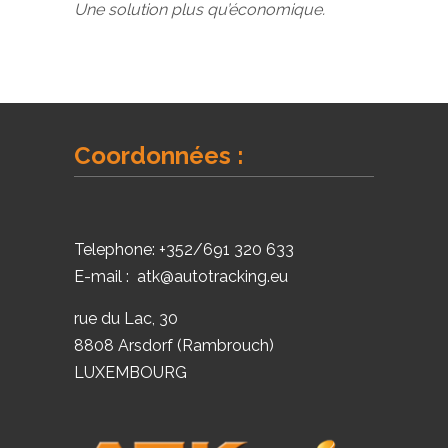
Une solution plus qu’économique.
Coordonnées :
Telephone:
+352/691 320 633
E-mail :
atk@autotracking.eu
rue du Lac, 30
8808 Arsdorf (Rambrouch)
LUXEMBOURG