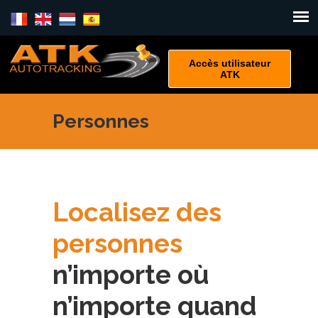
Accès utilisateur
ATK
Personnes
Localisez des
personnes
n’importe où
n’importe quand