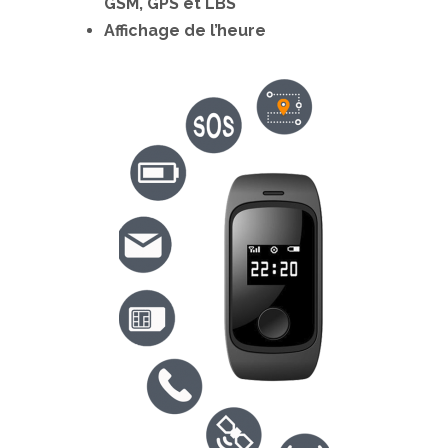
GSM, GPS et LBS
Affichage de l’heure