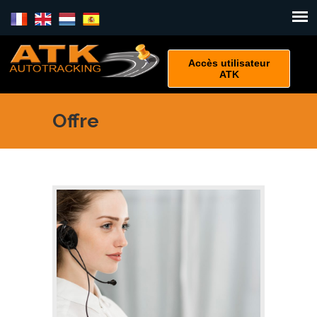
Accès utilisateur
ATK
Offre