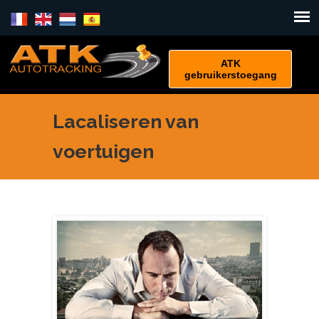
ATK
gebruikerstoegang
Lacaliseren van
voertuigen